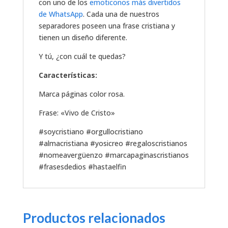
con uno de los
emoticonos más divertidos
de WhatsApp
. Cada una de nuestros
separadores poseen una frase cristiana y
tienen un diseño diferente.
Y tú, ¿con cuál te quedas?
Características:
Marca páginas color rosa.
Frase: «Vivo de Cristo»
#soycristiano #orgullocristiano
#almacristiana #yosicreo #regaloscristianos
#nomeavergüenzo #marcapaginascristianos
#frasesdedios #hastaelfin
Productos relacionados