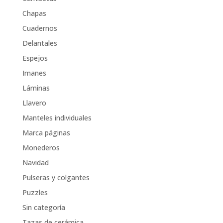
Chapas
Cuadernos
Delantales
Espejos
Imanes
Láminas
Llavero
Manteles individuales
Marca páginas
Monederos
Navidad
Pulseras y colgantes
Puzzles
Sin categoría
Tazas de cerámica