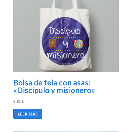
Bolsa de tela con asas:
«Discípulo y misionero»
9,95
€
LEER MÁS