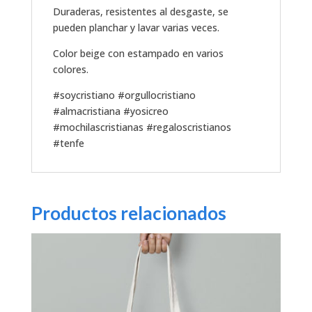
Duraderas, resistentes al desgaste, se
pueden planchar y lavar varias veces.
Color beige con estampado en varios
colores.
#soycristiano #orgullocristiano
#almacristiana #yosicreo
#mochilascristianas #regaloscristianos
#tenfe
Productos relacionados