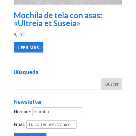
Mochila de tela con asas:
«Ultreia et Suseia»
9,95
€
LEER MÁS
Búsqueda
Newsletter
Nombre:
Email: